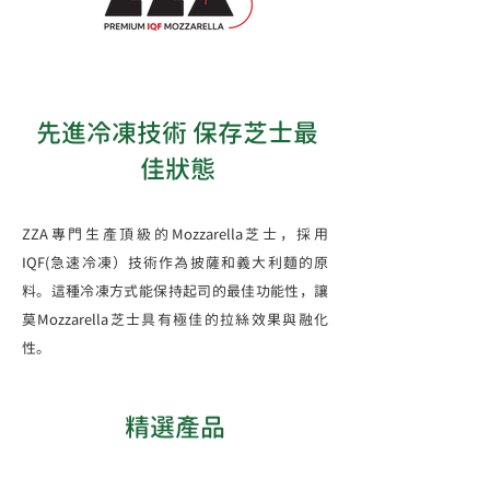
先進冷凍技術 保存芝士最
佳狀態
ZZA專門生產頂級的Mozzarella芝士，採用
IQF(急速冷凍）技術作為披薩和義大利麵的原
料。這種冷凍方式能保持起司的最佳功能性，讓
莫Mozzarella芝士具有極佳的拉絲效果與融化
性。
​精選產品