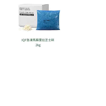
IQF急凍馬蘇里拉芝士碎
2kg
回到目錄
2/F Seaview Commercial Building,