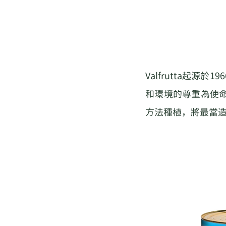
Valfrutta起
和環境的尊重為使命
方法種植，將最當