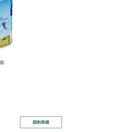
蓉
回到目錄