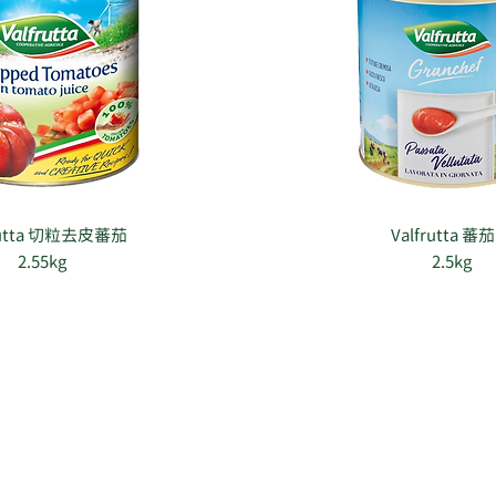
rutta 切粒去皮蕃茄
Valfrutta
蕃茄
​2.55kg
2.5kg