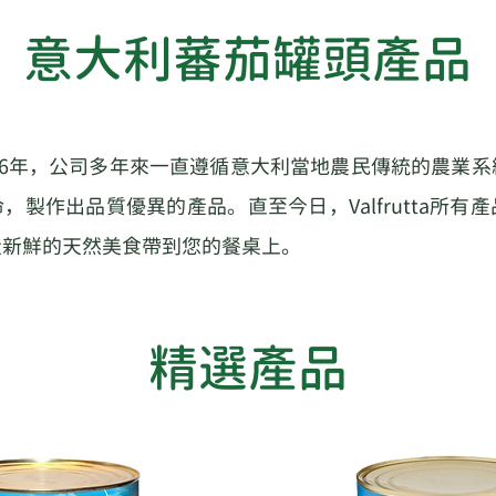
意大利蕃茄罐頭產品
源於1966年，公司多年來一直遵循意大利當地農民傳統的農
，製作出品質優異的產品。直至今日，Valfrutta所有
造新鮮的天然美食帶到您的餐桌上。
​精選產品