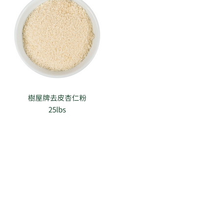
樹屋牌去皮杏仁粉
25lbs
ilding,