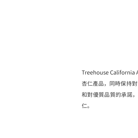
Treehouse Cali
杏仁產品，同時保持對
和對優質品質的承諾，3
仁。