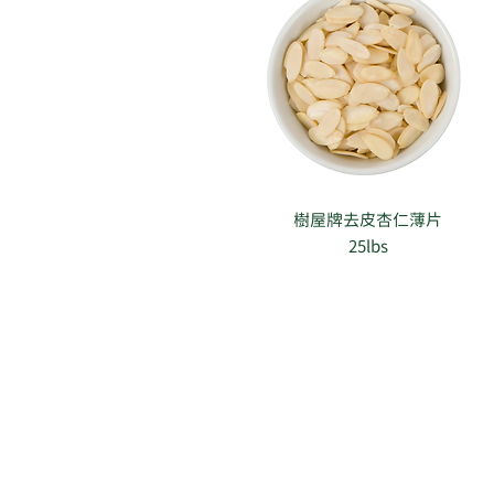
樹屋牌去皮杏仁薄片
25lbs
2/F Seaview Commercial Bu