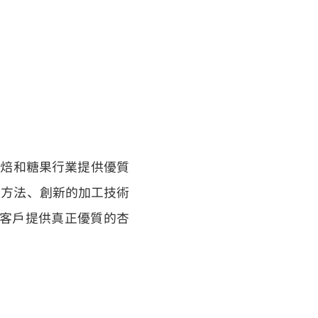
使命：為烘焙和糖果行業提供優質
的方法、創新的加工技術
並為客戶提供真正優質的杏