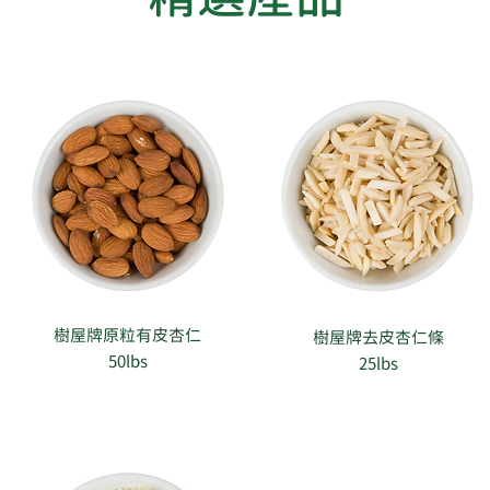
樹屋牌原粒有皮杏仁
樹屋牌去皮杏仁條
50lbs
25lbs