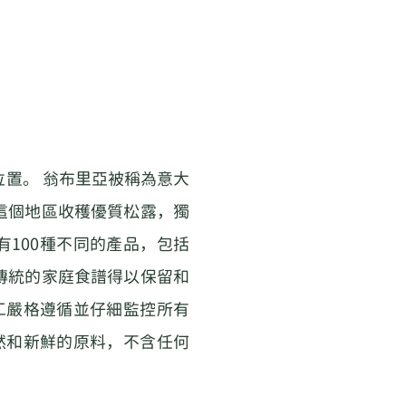
心位置。 翁布里亞被稱為意大
從這個地區收穫優質松露，獨
有100種不同的產品，包括
，傳統的家庭食譜得以保留和
員工嚴格遵循並仔細監控所有
天然和新鮮的原料，不含任何