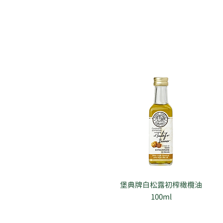
堡典牌白松露初榨橄欖油
100ml