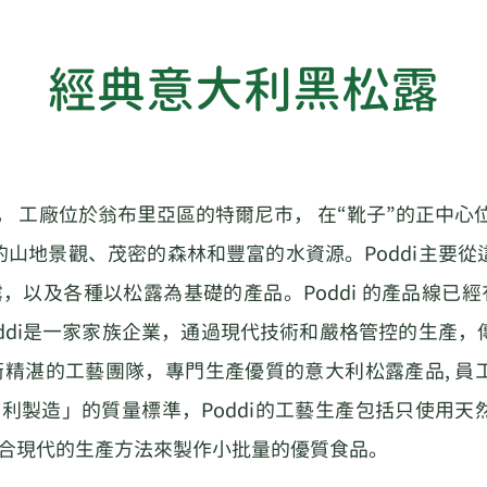
經典意大利黑松露
85 年， 工廠位於翁布里亞區的特爾尼市， 在“靴子”的正中
山地景觀、茂密的森林和豐富的水資源。Poddi主要
露，以及各種以松露為基礎的產品。Poddi 的產品線已經
ddi是一家家族企業，通過現代技術和嚴格管控的生產
技術精湛的工藝團隊，專門生產優質的意大利松露產品, 
大利製造」的質量標準，Poddi的工藝生產包括只使用
混合現代的生產方法來製作小批量的優質食品。