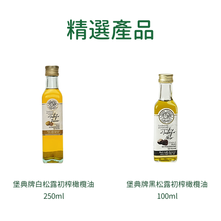
​精選產品
堡典牌白松露初榨橄欖油
堡典牌黑松露初榨橄欖油
250ml
100ml