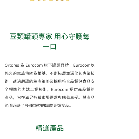
豆類罐頭專家 用心守護每
一口
Ortores 為 Eurocom 旗下罐頭品牌，Eurocom以
悠久的家族傳統為根基，不斷拓展並深化其專業技
術。透過嚴謹的生產策略及採用符合品質與食品安
全標準的尖端工業技術，Eurocom 提供高品質的
產品，旨在滿足各種市場需求與味蕾享受。其產品
範圍涵蓋了多種類型的罐裝豆類食品。
​精選產品