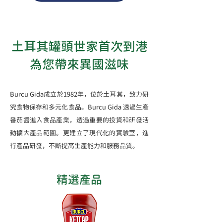
土耳其罐頭世家首次到港
為您帶來異國滋味
Burcu Gida成立於1982年，位於土耳其，致⼒研
究食物保存和多元化食品。Burcu Gida 透過生產
番茄醬進入食品產業，透過重要的投資和研發活
動擴大產品範圍。更建立了現代化的實驗室，進
行產品研發，不斷提高生產能力和服務品質。
​精選產品