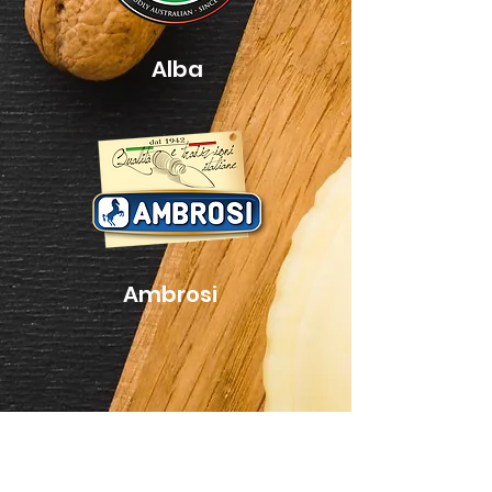
Alba
Ambrosi